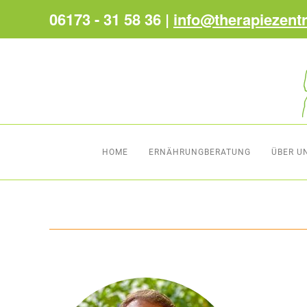
06173 - 31 58 36 |
info@therapiezent
HOME
ERNÄHRUNGBERATUNG
ÜBER U