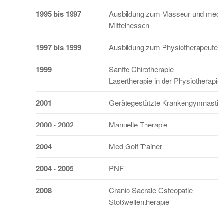
1995 bis 1997
Ausbildung zum Masseur und medi
Mittelhessen
1997 bis 1999
Ausbildung zum Physiotherapeute
1999
Sanfte Chirotherapie
Lasertherapie in der Physiotherapi
2001
Gerätegestützte Krankengymnast
2000 - 2002
Manuelle Therapie
2004
Med Golf Trainer
2004 - 2005
PNF
2008
Cranio Sacrale Osteopatie
Stoßwellentherapie