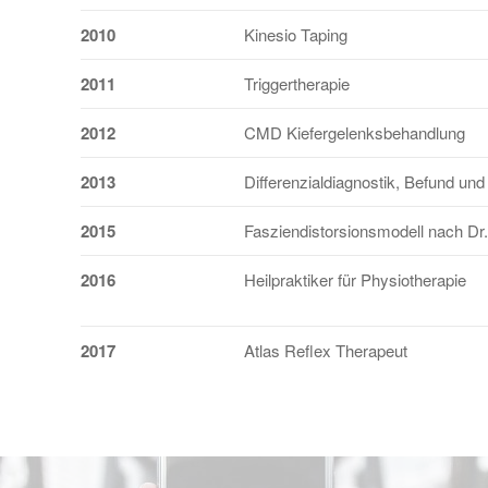
2010
Kinesio Taping
2011
Triggertherapie
2012
CMD Kiefergelenksbehandlung
2013
Differenzialdiagnostik, Befund un
2015
Fasziendistorsionsmodell nach Dr
2016
Heilpraktiker für Physiotherapie
2017
Atlas Reflex Therapeut