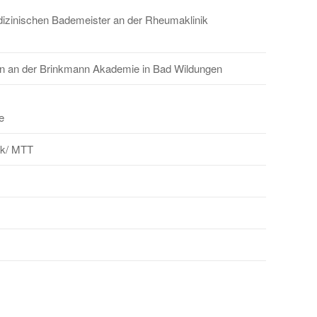
zinischen Bademeister an der Rheumaklinik
n an der Brinkmann Akademie in Bad Wildungen
e
ik/ MTT