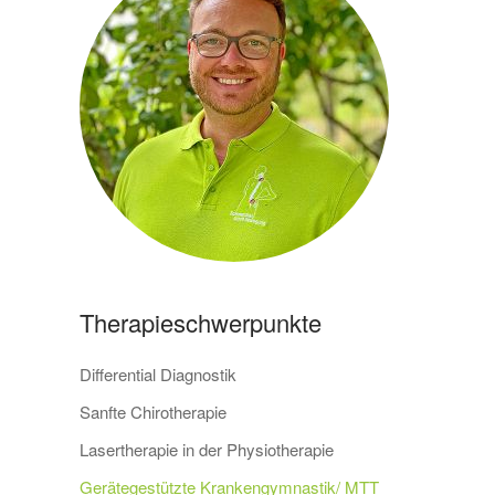
Therapieschwerpunkte
Differential Diagnostik
Sanfte Chirotherapie
Lasertherapie in der Physiotherapie
Gerätegestützte Krankengymnastik/ MTT