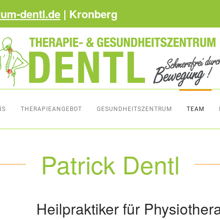
rum-dentl.de
| Kronberg
NS
THERAPIEANGEBOT
GESUNDHEITSZENTRUM
TEAM
Patrick Dentl
Heilpraktiker für Physiother